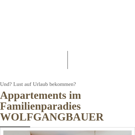
Appartements
UND? LUST AUF URLAUB BEKOMMEN?
Und? Lust auf Urlaub bekommen?
Appartements im
Familienparadies
WOLFGANGBAUER