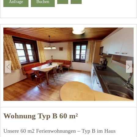
Anfrage
Buchen
* W- Lan frei verfügbar!
Wohnung Typ B 60 m²
Unsere 60 m2 Ferienwohnungen – Typ B im Haus