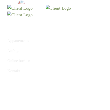
Menu
Appartements
Anfrage
Online buchen
Kontakt
Links
Webcams
Skigebiet