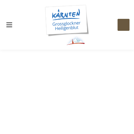
Appartements
UND? LUST AUF URLAUB BEKOMMEN?
Appartements
UND? LUST AUF URLAUB BEKOMMEN?