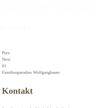
Familienparadies Wolfgangbauer
Kontakt
Heiligenblut am Großglockner
Prev
Next
01
Familienparadies Wolfgangbauer
Kontakt