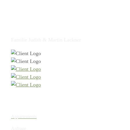
Familienparadies Wolfgangbauer
Familie Judith & Martin Lackner
Menu
Appartements
Anfrage