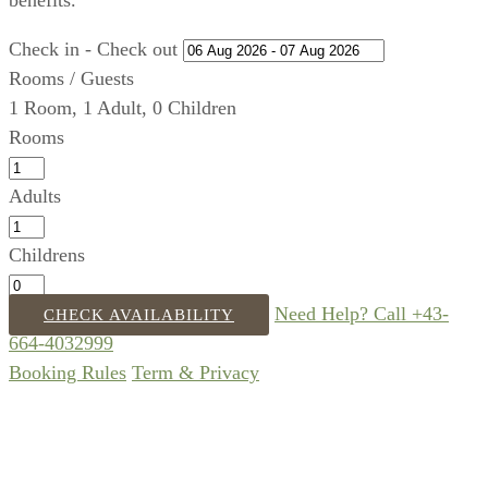
benefits.
Check in - Check out
Rooms / Guests
1
Room
,
1
Adult
,
0
Children
Rooms
Adults
Childrens
Need Help? Call +43-
CHECK AVAILABILITY
664-4032999
Booking Rules
Term & Privacy