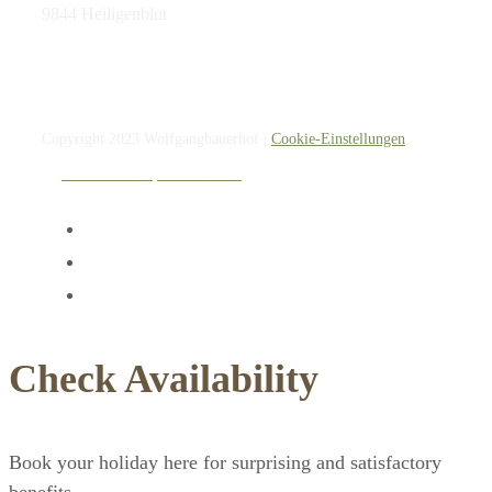
9844 Heiligenblut
Copyright 2023 Wolfgangbauerhof |
Cookie-Einstellungen
Datenschutz
Impressum
AGBs
Check Availability
Book your holiday here for surprising and satisfactory