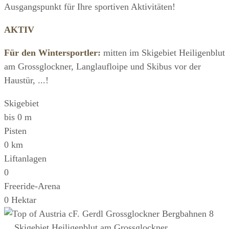
Ausgangspunkt für Ihre sportiven Aktivitäten!
AKTIV
Für den Wintersportler:
mitten im Skigebiet Heiligenblut
am Grossglockner, Langlaufloipe und Skibus vor der
Haustür, ...!
Skigebiet
bis
0
m
Pisten
0
km
Liftanlagen
0
Freeride-Arena
0
Hektar
... Skigebiet Heiligenblut am Grossglockner ...