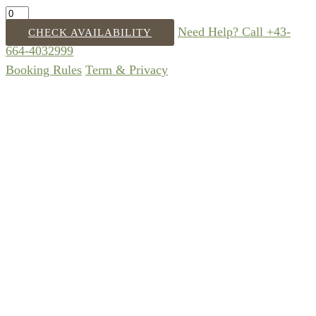
Need Help? Call +43-
CHECK AVAILABILITY
664-4032999
Booking Rules
Term & Privacy